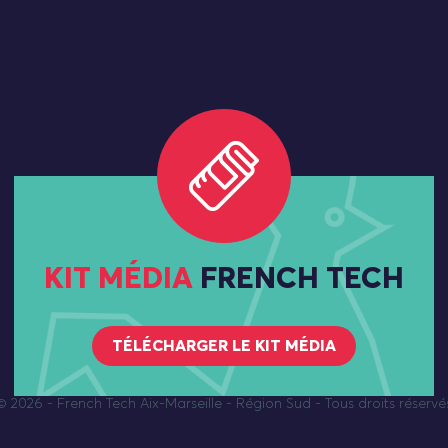
KIT MÉDIA
FRENCH TECH
TÉLÉCHARGER LE KIT MÉDIA
© 2026
- French Tech Aix-Marseille - Région Sud - Tous droits réservé