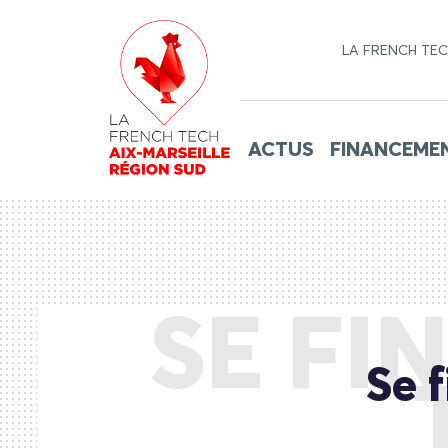
LA FRENCH TE
ACTUS
FINANCEME
SE FI
Se 