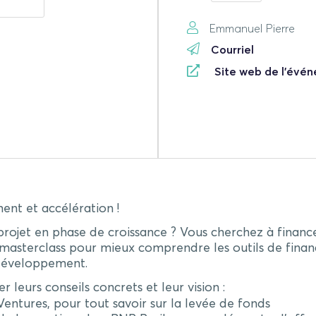
Emmanuel Pierre
Courriel
Site web de l'évé
ent et accélération !
projet en phase de croissance ? Vous cherchez à financ
masterclass pour mieux comprendre les outils de finan
 développement.
leurs conseils concrets et leur vision :
entures, pour tout savoir sur la levée de fonds