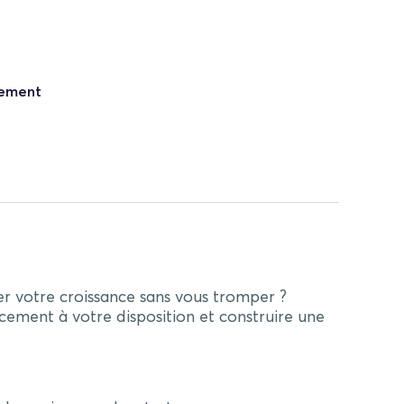
nement
er votre croissance sans vous tromper ?
cement à votre disposition et construire une