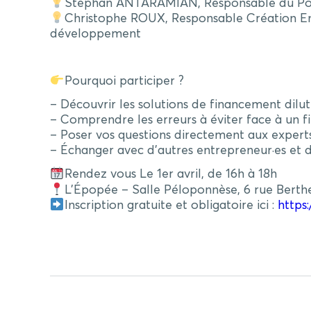
Stephan ANTARAMIAN, Responsable du Pôle I
Christophe ROUX, Responsable Création Entr
développement
Pourquoi participer ?
– Découvrir les solutions de financement dilut
– Comprendre les erreurs à éviter face à un f
– Poser vos questions directement aux expert
– Échanger avec d’autres entrepreneur·es et d
Rendez vous Le 1er avril, de 16h à 18h
L’Épopée – Salle Péloponnèse, 6 rue Berthe
Inscription gratuite et obligatoire ici :
https