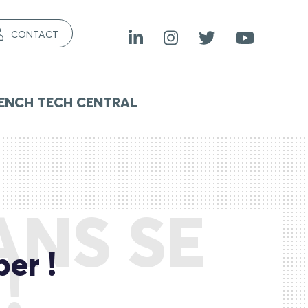
CONTACT
ENCH TECH CENTRAL
ANS SE
er !
!