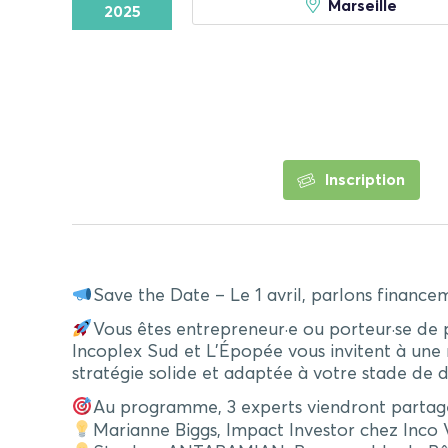
Marseille
2025
Inscription
Save the Date – Le 1 avril, parlons financem
Vous êtes entrepreneur·e ou porteur·se de 
Incoplex Sud et L’Épopée vous invitent à une 
stratégie solide et adaptée à votre stade de
Au programme, 3 experts viendront partager 
Marianne Biggs, Impact Investor chez Inco V