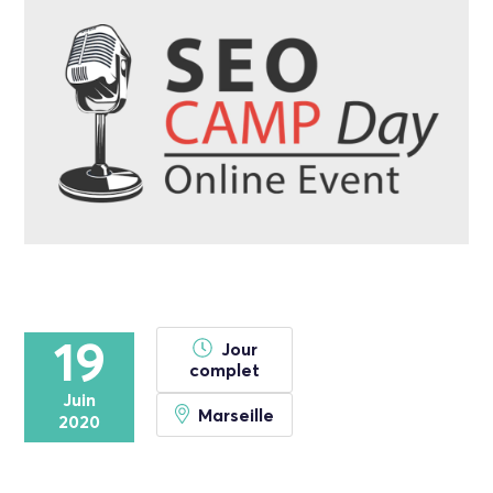
19
Jour
complet
Juin
Marseille
2020