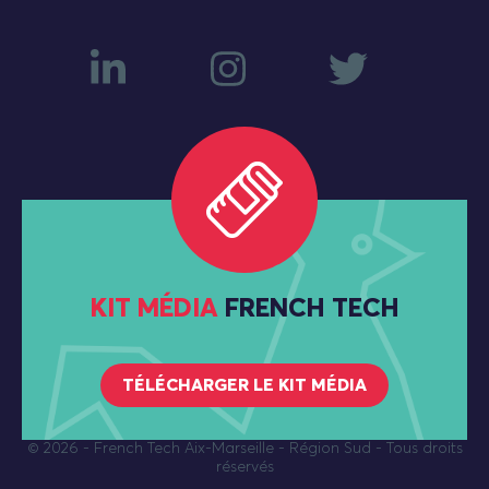
KIT MÉDIA
FRENCH TECH
TÉLÉCHARGER LE KIT MÉDIA
© 2026
- French Tech Aix-Marseille - Région Sud - Tous droits
réservés