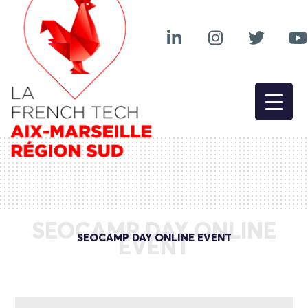
SEOCAMP DAY ONLINE
SEOCAMP DAY ONLINE EVENT
EVENT