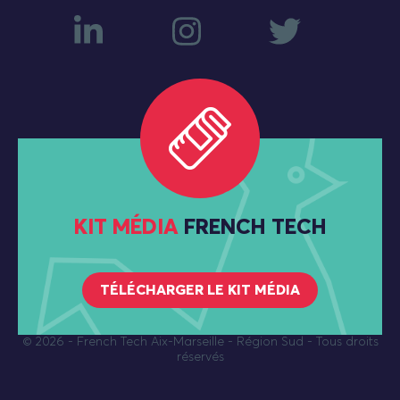
KIT MÉDIA
FRENCH TECH
TÉLÉCHARGER LE KIT MÉDIA
© 2026
- French Tech Aix-Marseille - Région Sud - Tous droits
réservés