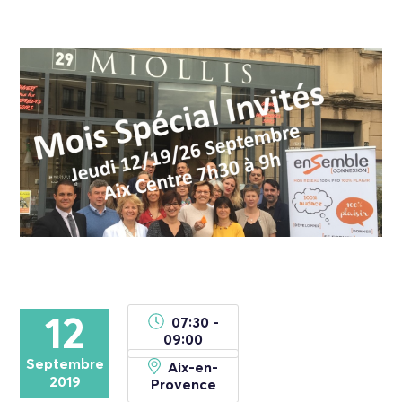
12
07:30 -
09:00
Septembre
Aix-en-
2019
Provence