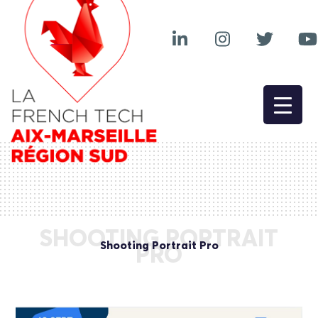
SHOOTING PORTRAIT
Shooting Portrait Pro
PRO