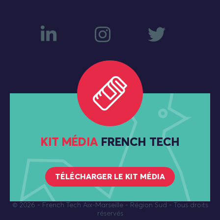
KIT MÉDIA
FRENCH TECH
TÉLÉCHARGER LE KIT MÉDIA
© 2026
- French Tech Aix-Marseille - Région Sud - Tous droits
réservés