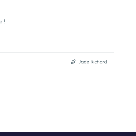
 !
Jade Richard