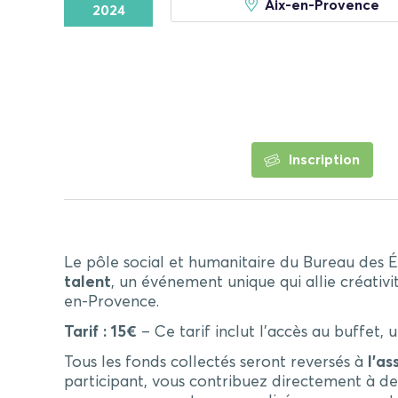
Aix-en-Provence
2024
Inscription
Le pôle social et humanitaire du Bureau des É
talent
, un événement unique qui allie créativ
en-Provence.
Tarif : 15€
– Ce tarif inclut l’accès au buffet,
Tous les fonds collectés seront reversés à
l’as
participant, vous contribuez directement à des 