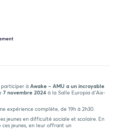
nement
 participer à
Awake – AMU a un incroyable
le
7 novembre 2024
à la Salle Europia d’Aix-
d’une expérience complète, de 19h à 2h30.
s jeunes en difficulté sociale et scolaire. En
 ces jeunes, en leur offrant un