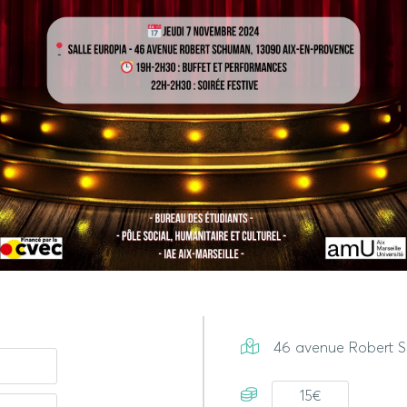
46 avenue Robert 
15€