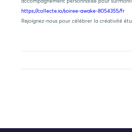
accompagnement personnalisé pour surmonter l
https://collecte.io/soiree-awake-8054355/fr
Rejoignez-nous pour célébrer la créativité étu