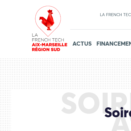
LA FRENCH TE
ACTUS
FINANCEME
SOIR
Soir
A