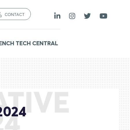
CONTACT
ENCH TECH CENTRAL
ATIVE
 2024
24