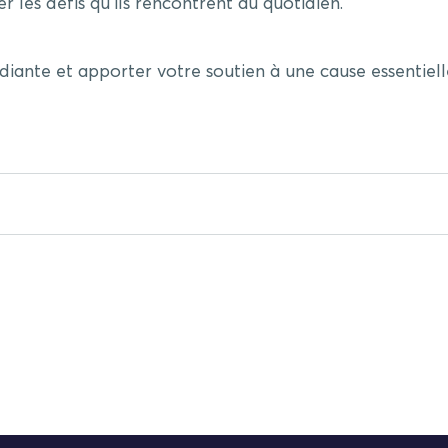
es défis qu’ils rencontrent au quotidien.
diante et apporter votre soutien à une cause essentielle