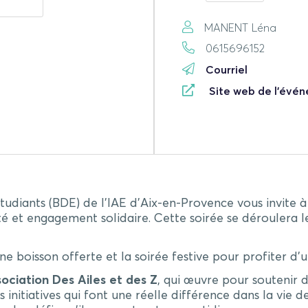
MANENT Léna
0615696152
Courriel
Site web de l'évé
tudiants (BDE) de l’IAE d’Aix-en-Provence vous invite à
ité et engagement solidaire. Cette soirée se déroulera 
 une boisson offerte et la soirée festive pour profiter 
sociation Des Ailes et des Z
, qui œuvre pour soutenir de
initiatives qui font une réelle différence dans la vie de