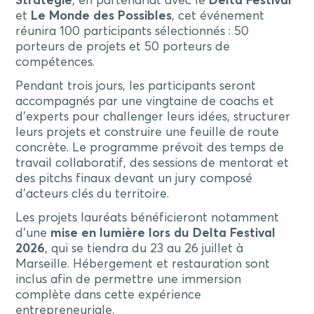
Stratégie
, en partenariat avec le
Delta Festival
et
Le Monde des Possibles
, cet événement
réunira 100 participants sélectionnés : 50
porteurs de projets et 50 porteurs de
compétences.
Pendant trois jours, les participants seront
accompagnés par une vingtaine de coachs et
d’experts pour challenger leurs idées, structurer
leurs projets et construire une feuille de route
concrète. Le programme prévoit des temps de
travail collaboratif, des sessions de mentorat et
des pitchs finaux devant un jury composé
d’acteurs clés du territoire.
Les projets lauréats bénéficieront notamment
d’une
mise en lumière lors du Delta Festival
2026
, qui se tiendra du 23 au 26 juillet à
Marseille. Hébergement et restauration sont
inclus afin de permettre une immersion
complète dans cette expérience
entrepreneuriale.