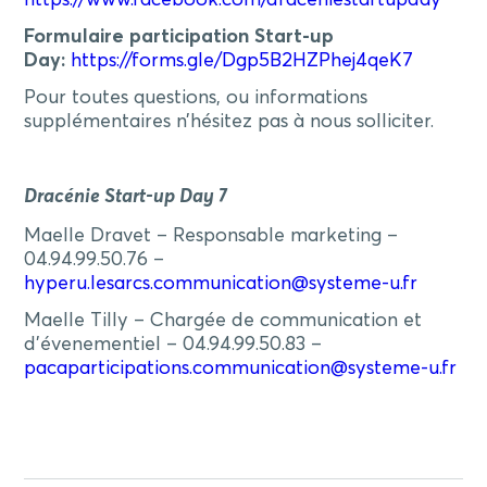
Formulaire participation Start-up
Day:
https://forms.gle/Dgp5B2HZPhej4qeK7
Pour toutes questions, ou informations
supplémentaires n’hésitez pas à nous solliciter.
Dracénie Start-up Day 7
Maelle Dravet – Responsable marketing –
04.94.99.50.76 –
hyperu.lesarcs.communication@systeme-u.fr
Maelle Tilly – Chargée de communication et
d’évenementiel – 04.94.99.50.83 –
pacaparticipations.communication@systeme-u.fr