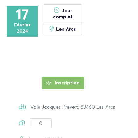
17
Jour
complet
Février
Les Arcs
2024
Inscription
Voie Jacques Prevert, 83460 Les Arcs
0