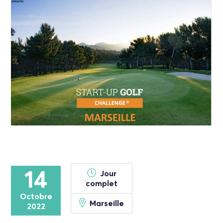
14
Jour
complet
Octobre
Marseille
2022