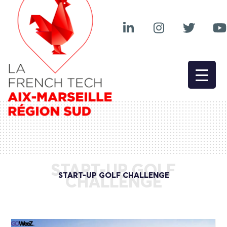
START-UP GOLF
START-UP GOLF CHALLENGE
CHALLENGE