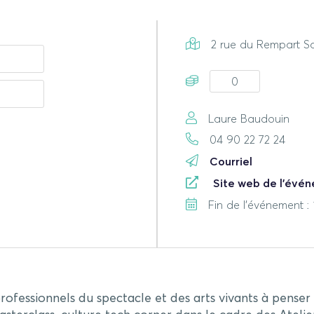
2 rue du Rempart S
0
Laure Baudouin
04 90 22 72 24
Courriel
Site web de l'évé
Fin de l'événement : 1
professionnels du spectacle et des arts vivants à penser 