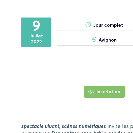
9
Jour complet
Juillet
Avignon
2022
Inscription
s
pectacle vivant, scènes numériques
invite les 