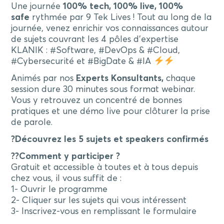
Une journée
100% tech, 100% live, 100%
safe
rythmée par 9 Tek Lives ! Tout au long de la
journée, venez enrichir vos connaissances autour
de sujets couvrant les 4 pôles d’expertise
KLANIK : #Software, #DevOps & #Cloud,
#Cybersecurité et #BigDate & #IA
Animés par nos
Experts Konsultants,
chaque
session dure 30 minutes sous format webinar.
Vous y retrouvez un concentré de bonnes
pratiques et une démo live pour clôturer la prise
de parole.
?
Découvrez les 5 sujets et speakers confirmés
??
Comment y participer ?
Gratuit et accessible à toutes et à tous depuis
chez vous, il vous suffit de :
1- Ouvrir le programme
2- Cliquer sur les sujets qui vous intéressent
3- Inscrivez-vous en remplissant le formulaire