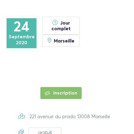
24
Jour
complet
Septembre
Marseille
2020
Inscription
221 avenue du prado 13008 Marseille
gratuit