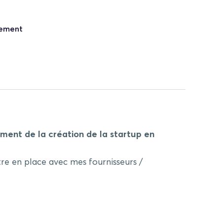
nement
moment de la création de la startup en
re en place avec mes fournisseurs /