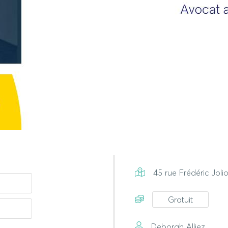
45 rue Frédéric Jolio
Gratuit
Deborah Alliez