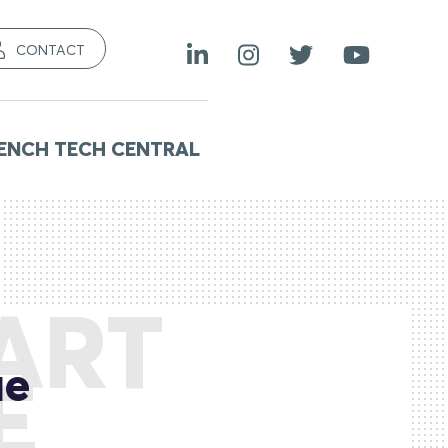
CONTACT
ENCH TECH CENTRAL
ART
ue
E