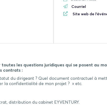
Courriel
Site web de l'évé
der toutes les questions juridiques qui se posent au 
s contrats :
statut du dirigeant ? Quel document contractuel à mett
r la confidentialité de mon projet ? » etc.
ntrat, distribution du cabinet EYVENTURY.