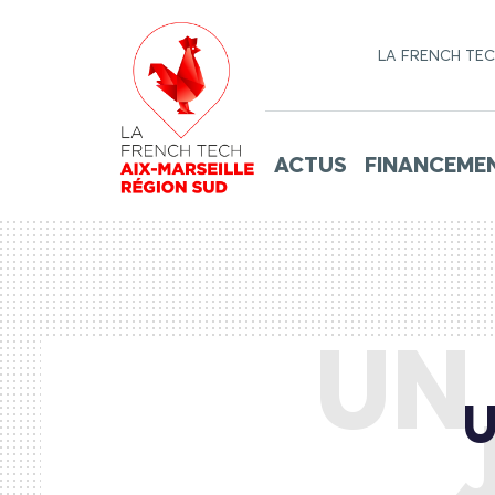
LA FRENCH TE
ACTUS
FINANCEME
UN
U