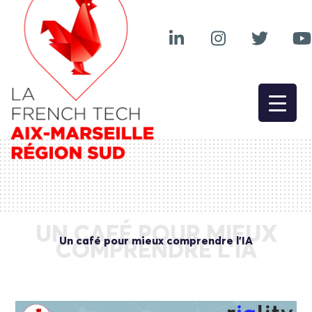
UN CAFÉ POUR MIEUX
Un café pour mieux comprendre l’IA
COMPRENDRE L’IA