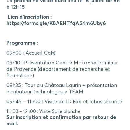
La prochaine visite aura lieu le 8 juillet de 9h
à 12H15
Lien d’inscription :
https://forms.gle/K8AEHTfqA54m6Uby6
Programme :
09h00 : Accueil Café
09h10 : Présentation Centre MicroElectronique
de Provence (département de recherche et
formations)
09h35 : Tour du Château Laurin + présentation
incubateur technologique TEAM
09h45 – 11h00 : Visite de ID Fab et labos sécurité
11h00 – 12h00 : Visite Salle blanche
Sur inscription et confirmation par retour de
mail.