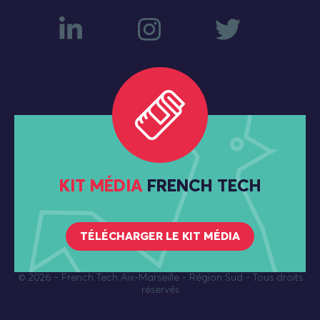
KIT MÉDIA
FRENCH TECH
TÉLÉCHARGER LE KIT MÉDIA
© 2026
- French Tech Aix-Marseille - Région Sud - Tous droits
réservés