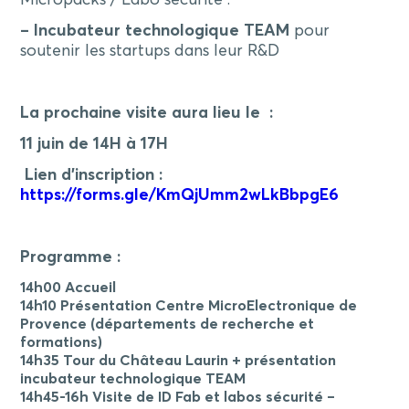
– Incubateur technologique TEAM
pour
soutenir les startups dans leur R&D
La prochaine visite aura lieu le :
11 juin de 14H à 17H
Lien d’inscription :
https://forms.gle/KmQjUmm2wLkBbpgE6
Programme :
14h00 Accueil
14h10 Présentation Centre MicroElectronique de
Provence (départements de recherche et
formations)
14h35 Tour du Château Laurin + présentation
incubateur technologique TEAM
14h45-16h
Visite
de ID Fab et labos sécurité –