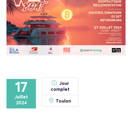
17
Jour
complet
Juillet
Toulon
2024