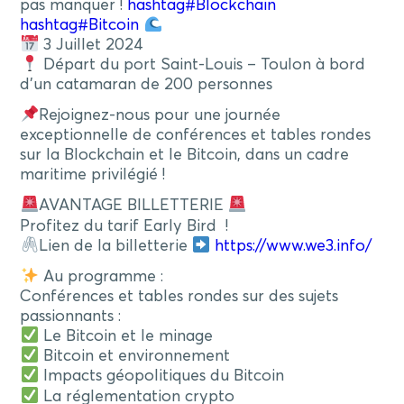
pas manquer !
hashtag
#
Blockchain
hashtag
#
Bitcoin
3 Juillet 2024
Départ du port Saint-Louis – Toulon à bord
d’un catamaran de 200 personnes
Rejoignez-nous pour une journée
exceptionnelle de conférences et tables rondes
sur la Blockchain et le Bitcoin, dans un cadre
maritime privilégié !
AVANTAGE BILLETTERIE
Profitez du tarif Early Bird !
Lien de la billetterie
https://www.we3.info/
Au programme :
Conférences et tables rondes sur des sujets
passionnants :
Le Bitcoin et le minage
Bitcoin et environnement
Impacts géopolitiques du Bitcoin
La réglementation crypto