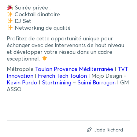
Soirée privée :
Cocktail dinatoire
DJ Set
Networking de qualité
Profitez de cette opportunité unique pour
échanger avec des intervenants de haut niveau
et développer votre réseau dans un cadre
exceptionnel.
Métropole
Toulon Provence Méditerranée
I
TVT
Innovation
I
French Tech Toulon
I Mojo Design –
Kevin Pardo
I
Startmining
–
Saimi Barragan
I GM
ASSO
Jade Richard