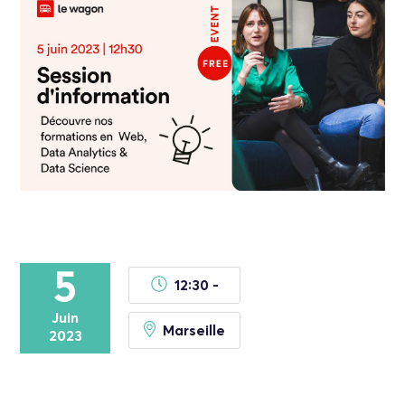
5
12:30 -
Juin
Marseille
2023