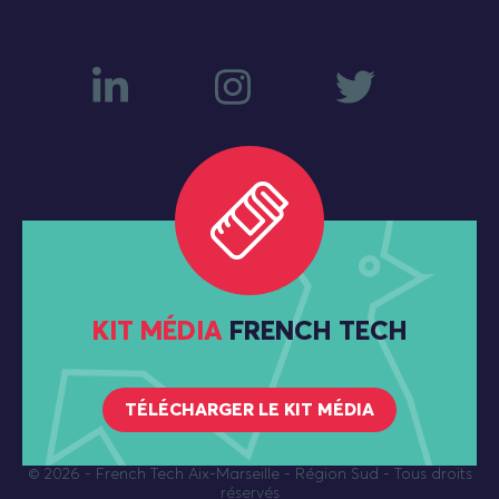
KIT MÉDIA
FRENCH TECH
TÉLÉCHARGER LE KIT MÉDIA
© 2026
- French Tech Aix-Marseille - Région Sud - Tous droits
réservés