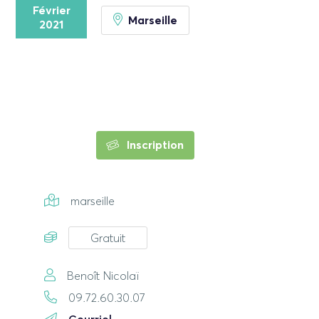
Février
Marseille
2021
Inscription
marseille
Gratuit
Benoît Nicolaï
09.72.60.30.07