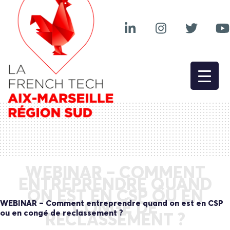
WEBINAR – COMMENT
ENTREPRENDRE QUAND
ON EST EN CSP OU EN
WEBINAR – Comment entreprendre quand on est en CSP
CONGÉ DE
ou en congé de reclassement ?
RECLASSEMENT ?