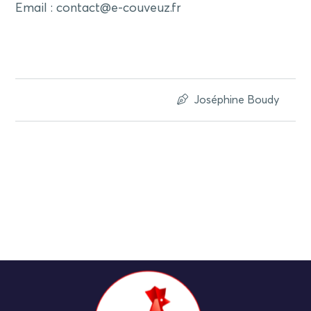
Email : contact@e-couveuz.fr
Joséphine Boudy