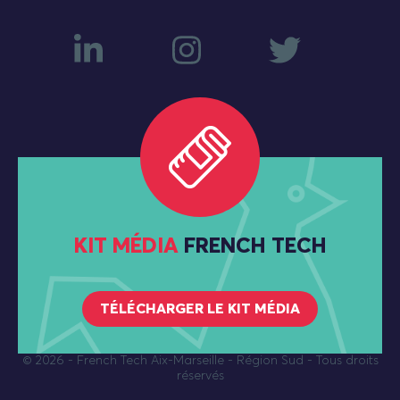
KIT MÉDIA
FRENCH TECH
TÉLÉCHARGER LE KIT MÉDIA
© 2026
- French Tech Aix-Marseille - Région Sud - Tous droits
réservés