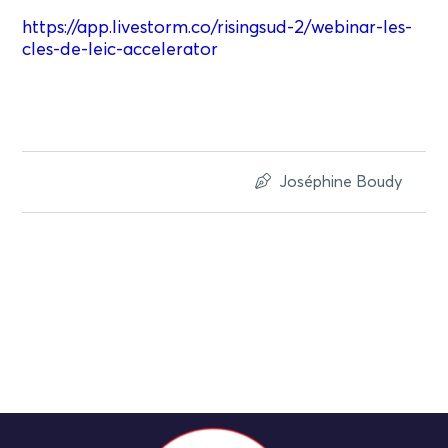
https://app.livestorm.co/risingsud-2/webinar-les-
cles-de-leic-accelerator
Joséphine Boudy