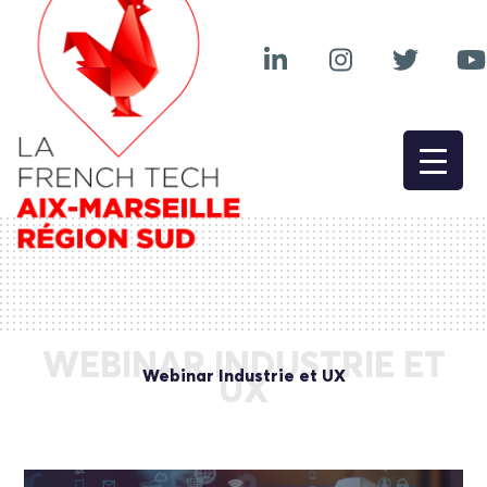
WEBINAR INDUSTRIE ET
Webinar Industrie et UX
UX