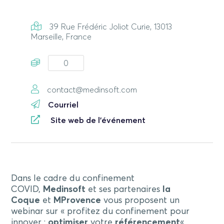
39 Rue Frédéric Joliot Curie, 13013
Marseille, France
0
contact@medinsoft.com
Courriel
Site web de l'événement
Dans le cadre du confinement
COVID,
Medinsoft
et ses partenaires
la
Coque
et
MProvence
vous proposent un
webinar sur « profitez du confinement pour
innover :
optimiser
votre
référencement
« .