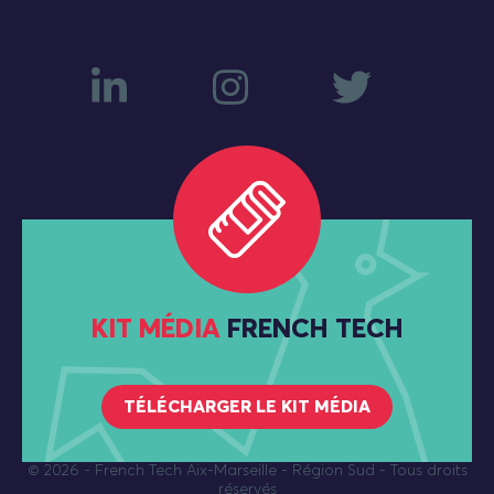
KIT MÉDIA
FRENCH TECH
TÉLÉCHARGER LE KIT MÉDIA
© 2026
- French Tech Aix-Marseille - Région Sud - Tous droits
réservés