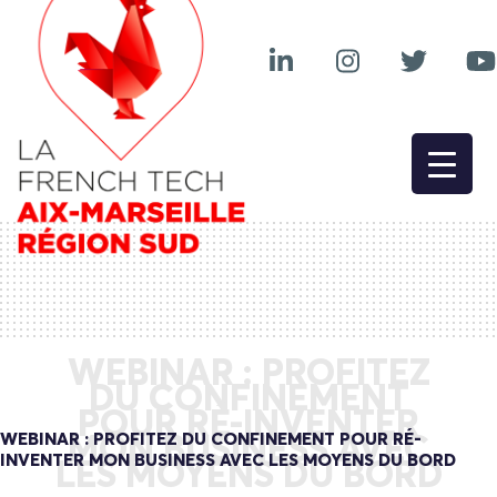
WEBINAR : PROFITEZ
DU CONFINEMENT
POUR RÉ-INVENTER
WEBINAR : PROFITEZ DU CONFINEMENT POUR RÉ-
MON BUSINESS AVEC
INVENTER MON BUSINESS AVEC LES MOYENS DU BORD
LES MOYENS DU BORD