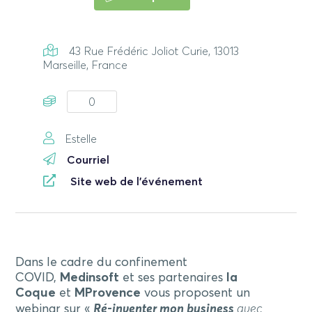
43 Rue Frédéric Joliot Curie, 13013
Marseille, France
0
Estelle
Courriel
Site web de l'événement
Dans le cadre du confinement
COVID,
Medinsoft
et ses partenaires
la
Coque
et
MProvence
vous proposent un
webinar sur «
Ré-inventer mon business
avec