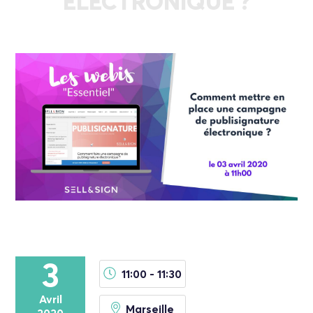
ÉLECTRONIQUE ?
3
11:00 - 11:30
Avril
Marseille