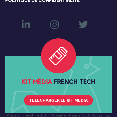
POLITIQUE DE CONFIDENTIALITÉ
KIT MÉDIA
FRENCH TECH
TÉLÉCHARGER LE KIT MÉDIA
© 2026
- French Tech Aix-Marseille - Région Sud - Tous droits