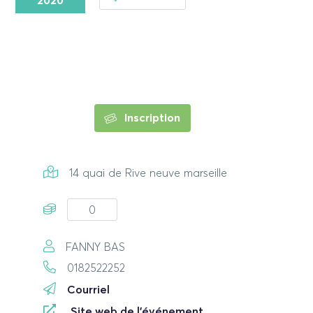
2020
Inscription
14 quai de Rive neuve marseille
0
FANNY BAS
0182522252
Courriel
Site web de l'événement