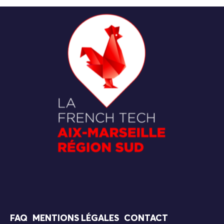
FAQ
MENTIONS LÉGALES
CONTACT