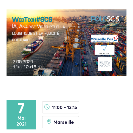
7
11:00 - 12:15
Mai
Marseille
2021