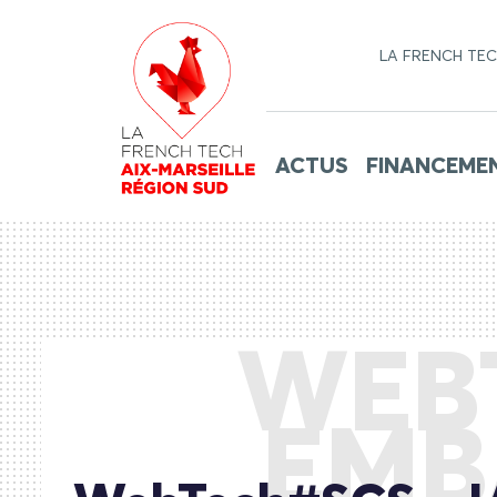
LA FRENCH TE
ACTUS
FINANCEME
WEBT
EMB