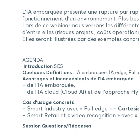
L’IA embarquée présente une rupture par rappo
fonctionnement d’un environnement. Plus beso
Lors de ce webinar nous verrons les différen
d’entre elles (risques projets , coûts opératio
Elles seront illustrées par des exemples concret
AGENDA
Introduction
SCS
Quelques Définitions
: IA embarquée, IA edge, Full
Avantages et inconvénients de l’IA embarquée
– de l’IA embarquée,
– de l’IA cloud (Cloud AI) et de l’approche H
Cas d’usage concrets
– Smart Industry avec « Full edge » –
Cartes
– Smart Retail et « video recognition » avec «
Session Questions/Réponses