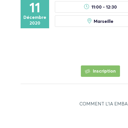
11
11:00 - 12:30
Décembre
Marseille
2020
Inscription
COMMENT L’IA EMBAR