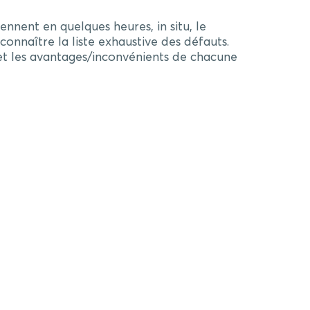
nnent en quelques heures, in situ, le
nnaître la liste exhaustive des défauts.
t les avantages/inconvénients de chacune