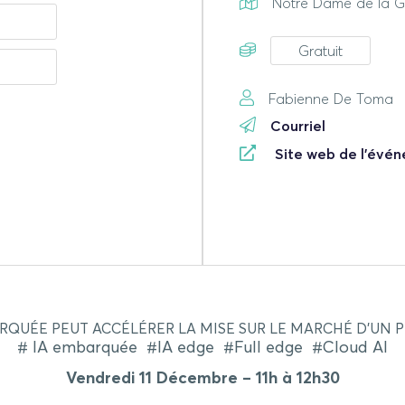
Notre Dame de la Ga
Gratuit
Fabienne De Toma
Courriel
Site web de l'évé
QUÉE PEUT ACCÉLÉRER LA MISE SUR LE MARCHÉ D’UN 
# IA embarquée #IA edge #Full edge #Cloud AI
Vendredi 11 Décembre – 11h à 12h30