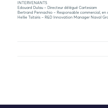
INTERVENANTS
Edouard Dulau – Directeur délégué Cartesiam
Bertrand Pennachio – Responsable commercial, en c
Hellie Tsitsiris – R&D Innovation Manager Naval Gr