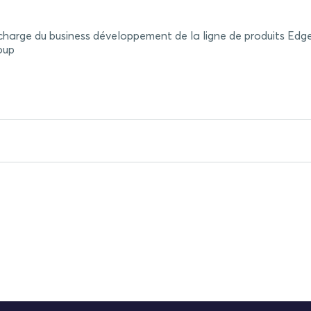
harge du business développement de la ligne de produits Edg
oup