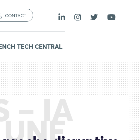
CONTACT
ENCH TECH CENTRAL
 – IA
 UNE