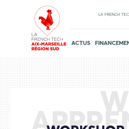
LA FRENCH TE
ACTUS
FINANCEME
W
APPRE