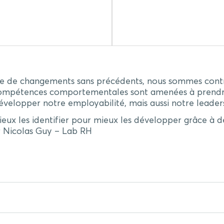
hme de changements sans précédents, nous sommes contr
compétences comportementales sont amenées à prendre
développer notre employabilité, mais aussi notre leader
eux les identifier pour mieux les développer grâce à 
r Nicolas Guy – Lab RH