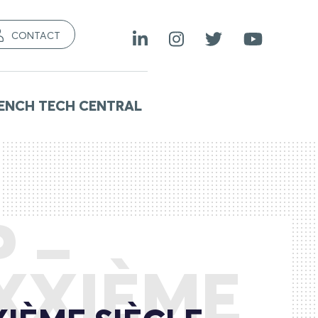
CONTACT
ENCH TECH CENTRAL
 –
XXIÈME