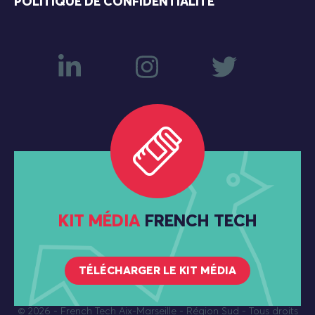
POLITIQUE DE CONFIDENTIALITÉ
KIT MÉDIA
FRENCH TECH
TÉLÉCHARGER LE KIT MÉDIA
© 2026
- French Tech Aix-Marseille - Région Sud - Tous droits