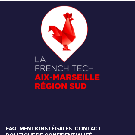
FAQ
MENTIONS LÉGALES
CONTACT