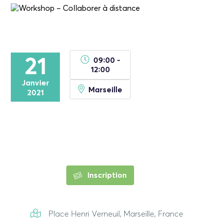
21
09:00 -
12:00
Janvier
Marseille
2021
Inscription
Place Henri Verneuil, Marseille, France