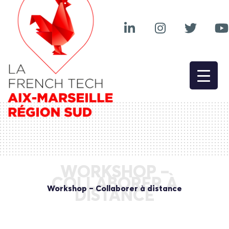
WORKSHOP –
COLLABORER À
Workshop – Collaborer à distance
DISTANCE