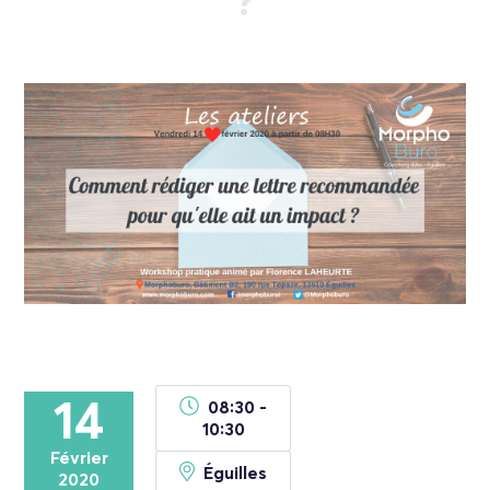
?
14
08:30 -
10:30
Février
Éguilles
2020