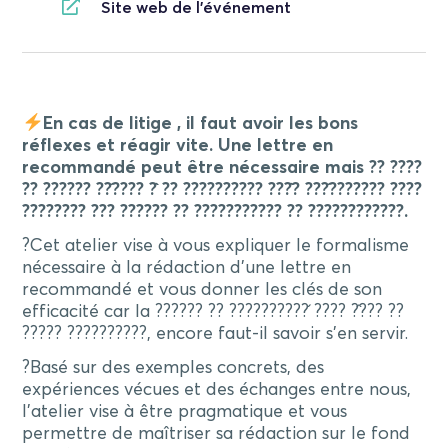
Site web de l'événement
En cas de litige , il faut avoir les bons
réflexes et réagir vite. Une lettre en
recommandé peut être nécessaire mais ?? ????
?? ?????? ??́???? ?̀ ?? ?????????? ???̀? ???́??????? ????
???????? ??? ?????? ?? ??????????? ?? ????????????.
?Cet atelier vise à vous expliquer le formalisme
nécessaire à la rédaction d’une lettre en
recommandé et vous donner les clés de son
efficacité car la ?????? ?? ??????????́ ???? ?̂??? ??
????? ??????????, encore faut-il savoir s’en servir.
?Basé sur des exemples concrets, des
expériences vécues et des échanges entre nous,
l’atelier vise à être pragmatique et vous
permettre de maîtriser sa rédaction sur le fond