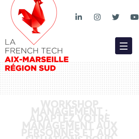
WORKSHOP
MANAGEMENT :
ADAPTEZ VOTRE
MANAGEMENT AUX
PERSONNES ET AUX