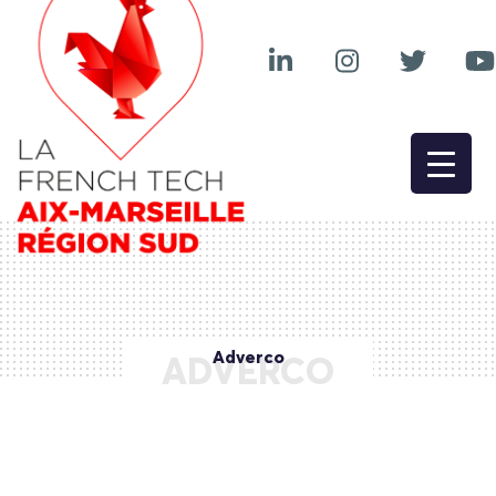
Adverco
ADVERCO