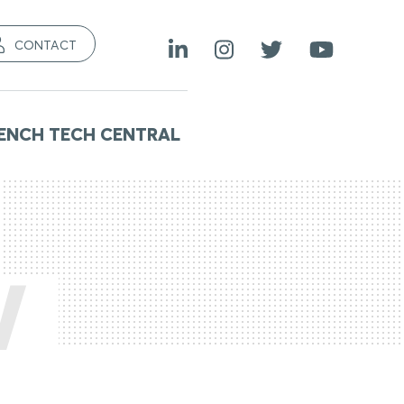
CONTACT
ENCH TECH CENTRAL
W