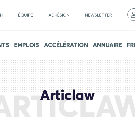
CH
ÉQUIPE
ADHÉSION
NEWSLETTER
NTS
EMPLOIS
ACCÉLÉRATION
ANNUAIRE
FR
Articlaw
ARTICLA