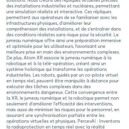
solutions. Nous créons des répliques virtuelles précises
des installations industrielles et nucléaires, permettant
une simulation réaliste et interactive. Ces répliques
permettent aux opérateurs de se familiariser avec les
infrastructures physiques, d’améliorer leur
compréhension des installations, et de s’entraîner dans
des conditions réalistes sans risque pour la sécurité. Le
jumeau numérique offre ainsi une préparation immersive
et optimisée pour les utilisateurs, favorisant une
meilleure prise en main des environnements complexes.
De plus, Atom XR associe le jumeau numérique à la
robotique et à la télé-opération, créant ainsi un
système holistique qui transforme les opérations
industrielles. Les robots, guidés par un co-pilote virtuel
en temps réel, peuvent être manipulés à distance pour
exécuter des tâches complexes dans des
environnements dangereux. Cette convergence entre
la XR, le jumeau numérique et la robotique permet non
seulement d’améliorer l’efficacité des interventions,
mais aussi de minimiser les risques pour le personnel, en
assurant une synchronisation parfaite entre les
opérations virtuelles et physiques. PercevAI : Inventons
la radioprotection en temps réel avec la réalité