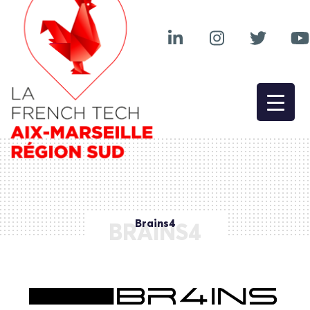
Brains4
BRAINS4