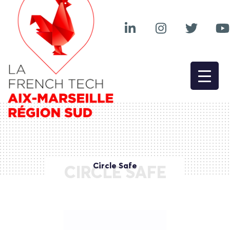
Circle Safe
CIRCLE SAFE