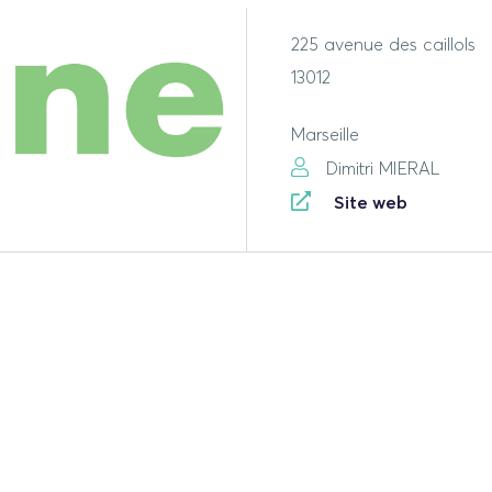
225 avenue des caillols
13012
Marseille
Dimitri MIERAL
Site web