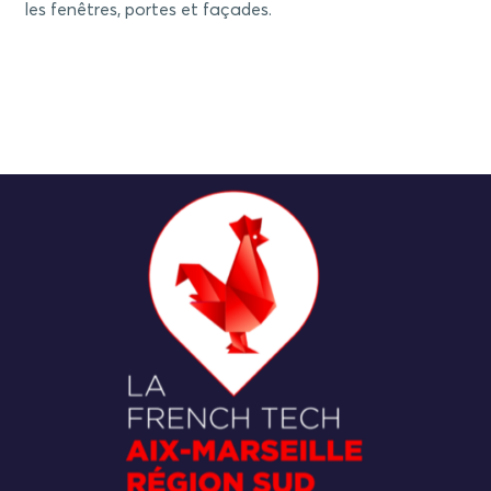
les fenêtres, portes et façades.