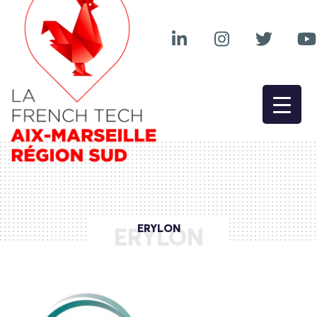
ERYLON
ERYLON