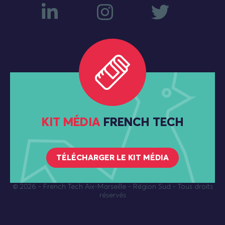
KIT MÉDIA
FRENCH TECH
TÉLÉCHARGER LE KIT MÉDIA
© 2026
- French Tech Aix-Marseille - Région Sud - Tous droits
réservés