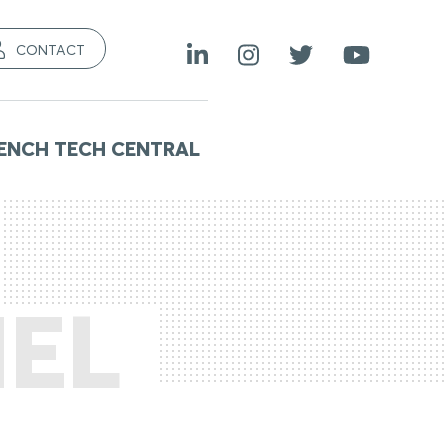
CONTACT
ENCH TECH CENTRAL
NEL