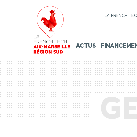
LA FRENCH TE
ACTUS
FINANCEME
GE