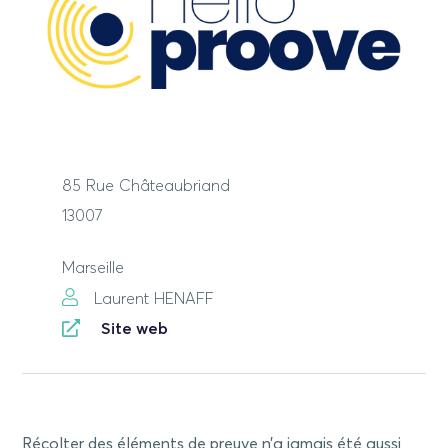
85 Rue Châteaubriand
13007
Marseille
Laurent HENAFF
Site web
Récolter des éléments de preuve n’a jamais été aussi