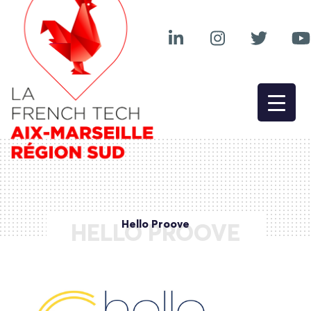
Hello Proove
HELLO PROOVE