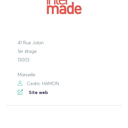
41 Rue Jobin
1er étage
13003
Marseille
Cedric HAMON
Site web