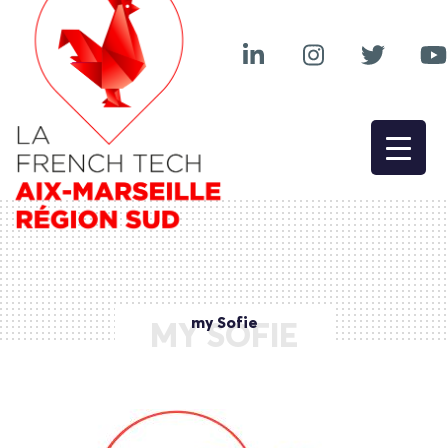
my Sofie
MY SOFIE