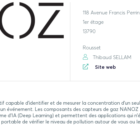
118 Avenue Francis Perrin
1er étage
13790
Rousset
Thibaud SELLAM
Site web
if capable d’identifier et de mesurer la concentration d’un s
 à un événement. Les composants des capteurs de gaz NANOZ 
me d’IA (Deep Learning) et permettent des applications qui n
table de vérifier le niveau de pollution autour de vous ou le