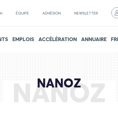
CH
ÉQUIPE
ADHÉSION
NEWSLETTER
NTS
EMPLOIS
ACCÉLÉRATION
ANNUAIRE
FR
NANOZ
NANOZ