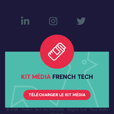
KIT MÉDIA
FRENCH TECH
TÉLÉCHARGER LE KIT MÉDIA
© 2026
- French Tech Aix-Marseille - Région Sud - Tous droits
réservés