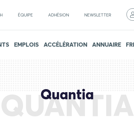
CH
ÉQUIPE
ADHÉSION
NEWSLETTER
NTS
EMPLOIS
ACCÉLÉRATION
ANNUAIRE
FR
Quantia
QUANTIA