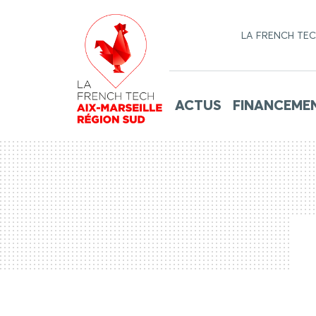
LA FRENCH TE
ACTUS
FINANCEME