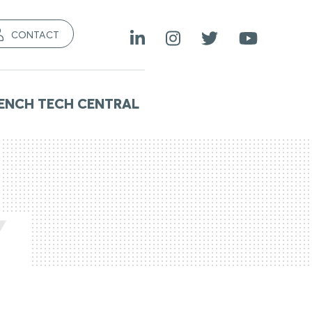
CONTACT
ENCH TECH CENTRAL
Y