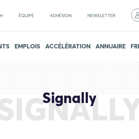
CH
ÉQUIPE
ADHÉSION
NEWSLETTER
NTS
EMPLOIS
ACCÉLÉRATION
ANNUAIRE
FR
Signally
SIGNALL