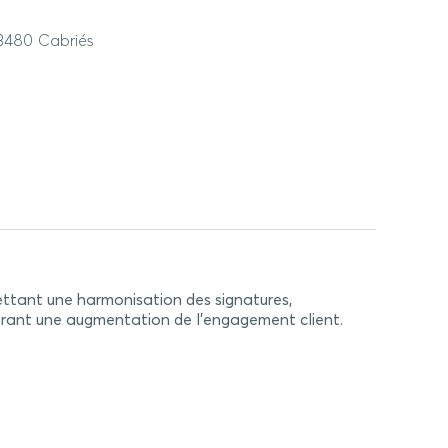
13480 Cabriés
mettant une harmonisation des signatures,
générant une augmentation de l’engagement client.