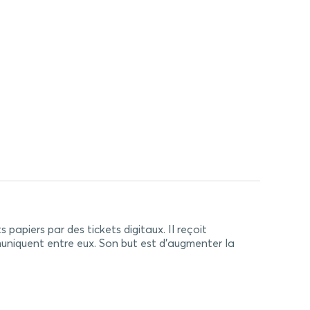
papiers par des tickets digitaux. Il reçoit
muniquent entre eux. Son but est d’augmenter la