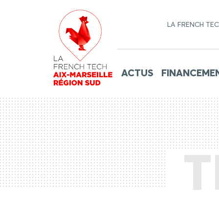
LA FRENCH TE
ACTUS
FINANCEME
T