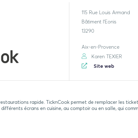
115 Rue Louis Armand
Bâtiment l'Eonis
13290
Aix-en-Provence
Karen TEXIER
Site web
estaurations rapide. TicknCook permet de remplacer les tickets 
différents écrans en cuisine, au comptoir ou en salle, qui com