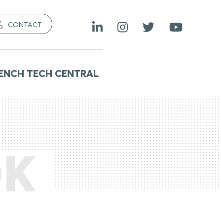
CONTACT
ENCH TECH CENTRAL
OK