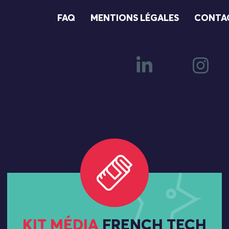
FAQ
MENTIONS LÉGALES
CONTA
KIT MÉDIA
FRENCH TECH