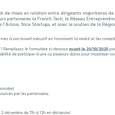
uit de mises en relation entre dirigeants majoritaires d
leurs partenaires la French Tech, le Réseau Entreprendr
l’Arbois, Nice Startups, et avec le soutien de la Régio
onnes à son board exécutif en favorisant la mixité et les comp
 ? Remplissez le formulaire ci-dessous
avant le 20/10/2025
pou
sibilité de participer à une ou plusieurs dates pour maximiser v
socié(e)
ourcés par les partenaires
 2 décembre de 11h à 12h en distanciel.