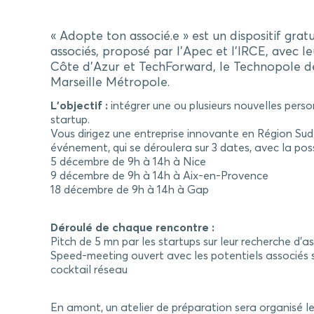
« Adopte ton associé.e » est un dispositif grat
associés, proposé par l’Apec et l’IRCE, avec 
Côte d’Azur et TechForward, le Technopole de 
Marseille Métropole.
L’objectif :
intégrer une ou plusieurs nouvelles pers
startup.
Vous dirigez une entreprise innovante en Région Sud
événement, qui se déroulera sur 3 dates, avec la pos
5 décembre de 9h à 14h à Nice
9 décembre de 9h à 14h à Aix-en-Provence
18 décembre de 9h à 14h à Gap
Déroulé de chaque rencontre :
Pitch de 5 mn par les startups sur leur recherche d’as
Speed-meeting ouvert avec les potentiels associés s
cocktail réseau
En amont, un atelier de préparation sera organisé le