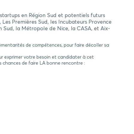
e startups en Région Sud et potentiels futurs
e, Les Premières Sud, les Incubateurs Provence
n Sud, la Métropole de Nice, la CASA, et Aix-
lémentarités de compétences, pour faire décoller sa
r exprimer votre besoin et candidater à cet
os chances de faire LA bonne rencontre :