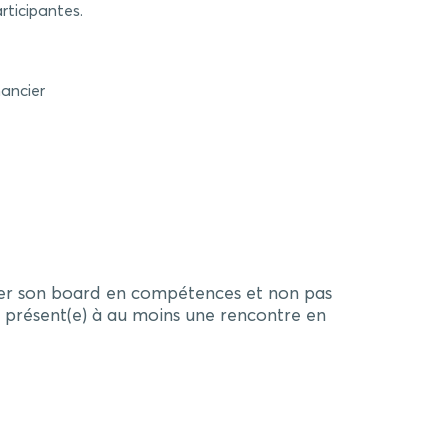
rticipantes.
nancier
éter son board en compétences et non pas
 présent(e) à au moins une rencontre en