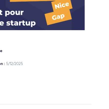
re
n :
5/12/2025