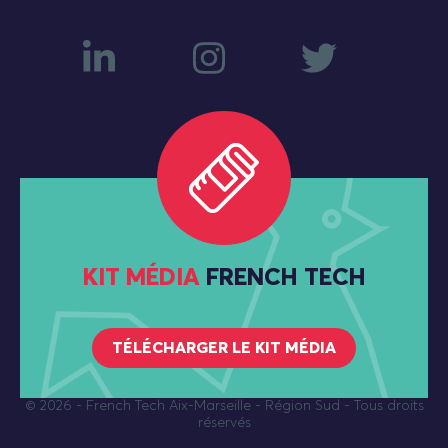
KIT MÉDIA
FRENCH TECH
TÉLÉCHARGER LE KIT MÉDIA
© 2026
- French Tech Aix-Marseille - Région Sud - Tous droits
réservés