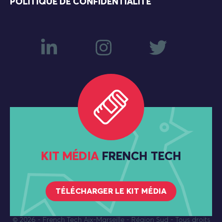
POLITIQUE DE CONFIDENTIALITÉ
KIT MÉDIA
FRENCH TECH
TÉLÉCHARGER LE KIT MÉDIA
© 2026
- French Tech Aix-Marseille - Région Sud - Tous droits