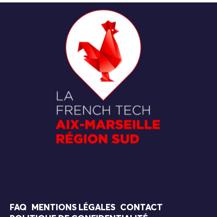
FAQ
MENTIONS LÉGALES
CONTACT