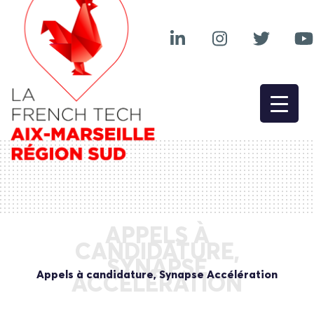
APPELS À
CANDIDATURE,
SYNAPSE
Appels à candidature, Synapse Accélération
ACCÉLÉRATION